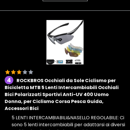
4
ROCKBROS Occhiali da Sole Ciclismo per
Bicicletta MTB 5 Lenti Intercambiabili Occhiali
Bici Polarizzati Sportivi Anti-UV 400 Uomo
Donna, per Ciclismo Corsa Pesca Guida,
Accessori Bici
5 LENTI INTERCAMBIABILI&NASELLO REGOLABILE: Ci
sono 5 lenti intercambiabili per adattarsi ai diversi