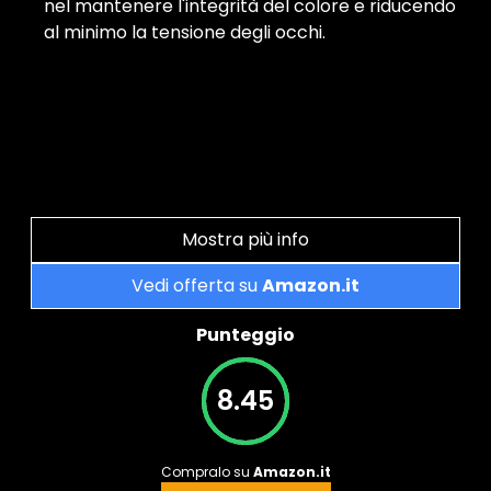
nel mantenere l'integrità del colore e riducendo
al minimo la tensione degli occhi.
Mostra più info
Vedi offerta su
Amazon.it
Punteggio
8.45
Compralo su
Amazon.it