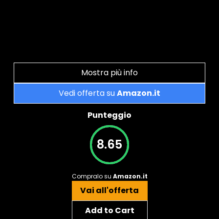
Mostra più info
Vedi offerta su
Amazon.it
Punteggio
8.65
Compralo su
Amazon.it
Vai all'offerta
Add to Cart