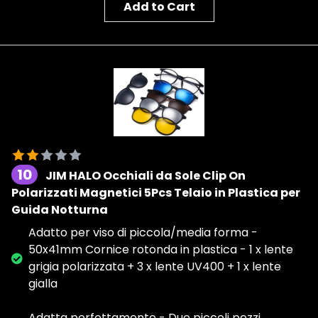
Add to Cart
10
JIM HALO Occhiali da Sole Clip On
Polarizzati Magnetici 5Pcs Telaio in Plastica per
Guida Notturna
Adatto per viso di piccola/media forma -
50x41mm Cornice rotonda in plastica - 1 x lente
grigia polarizzata + 3 x lente UV400 + 1 x lente
gialla
Adatta perfettamente - Due piccoli pezzi