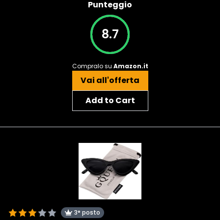
Punteggio
8.7
Compralo su
Amazon.it
Vai all'offerta
Add to Cart
3° posto