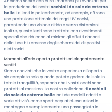
Abbiamo scelto con cura i materiali più avanzati per
la produzione dei nostri
occhiali da sole da esterno
bolle
. Le lenti in policarbonato, ad esempio, offrono
una protezione ottimale dai raggi UV nocivi,
garantendo una visione nitida e senza distorsioni.
Inoltre, queste lenti sono trattate con rivestimenti
speciali che riducono al minimo gli effetti dannosi
della luce blu emessa dagli schermi dei dispositivi
elettronici.
Momenti all'aria aperta protetti ed elegantemente
vestiti
Siamo convinti che la vostra esperienza all'aperto
sia completa solo quando potete godere del sole in
totale tranquillità, sapendo che i vostri occhi sono
protetti al massimo. La nostra collezione di
occhiali
da sole da esterno bolle
include modelli adatti a
varie attività, come sport acquatici, escursioni in
montagna o semplicemente una passeggiata in