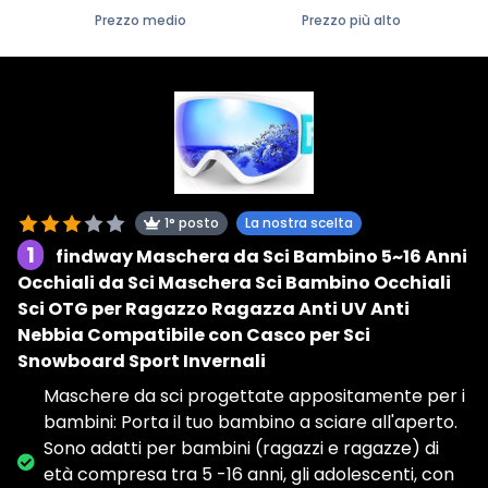
Prezzo medio
Prezzo più alto
1° posto
La nostra scelta
1
findway Maschera da Sci Bambino 5~16 Anni
Occhiali da Sci Maschera Sci Bambino Occhiali
Sci OTG per Ragazzo Ragazza Anti UV Anti
Nebbia Compatibile con Casco per Sci
Snowboard Sport Invernali
Maschere da sci progettate appositamente per i
bambini: Porta il tuo bambino a sciare all'aperto.
Sono adatti per bambini (ragazzi e ragazze) di
età compresa tra 5 -16 anni, gli adolescenti, con