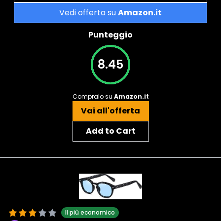
Vedi offerta su
Amazon.it
Punteggio
8.45
Compralo su
Amazon.it
Vai all'offerta
Add to Cart
Il più economico