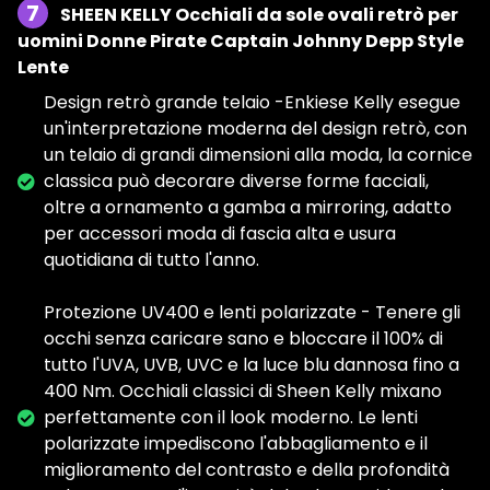
7
SHEEN KELLY Occhiali da sole ovali retrò per
uomini Donne Pirate Captain Johnny Depp Style
Lente
Design retrò grande telaio -Enkiese Kelly esegue
un'interpretazione moderna del design retrò, con
un telaio di grandi dimensioni alla moda, la cornice
classica può decorare diverse forme facciali,
oltre a ornamento a gamba a mirroring, adatto
per accessori moda di fascia alta e usura
quotidiana di tutto l'anno.
Protezione UV400 e lenti polarizzate - Tenere gli
occhi senza caricare sano e bloccare il 100% di
tutto l'UVA, UVB, UVC e la luce blu dannosa fino a
400 Nm. Occhiali classici di Sheen Kelly mixano
perfettamente con il look moderno. Le lenti
polarizzate impediscono l'abbagliamento e il
miglioramento del contrasto e della profondità