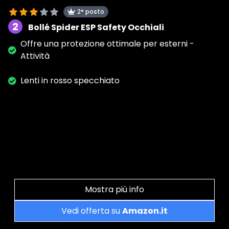
2° posto
2
Bollé Spider ESP Safety Occhiali
Offre una protezione ottimale per esterni -
Attività
Lenti in rosso specchiato
Mostra più info
Vedi offerta su
Amazon.it