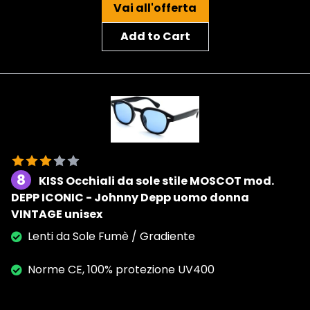
Vai all'offerta
Add to Cart
8
KISS Occhiali da sole stile MOSCOT mod.
DEPP ICONIC - Johnny Depp uomo donna
VINTAGE unisex
Lenti da Sole Fumè / Gradiente
Norme CE, 100% protezione UV400