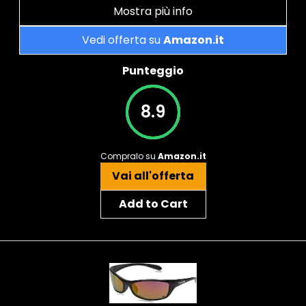
Mostra più info
Vedi offerta su
Amazon.it
Punteggio
8.9
Compralo su
Amazon.it
Vai all'offerta
Add to Cart