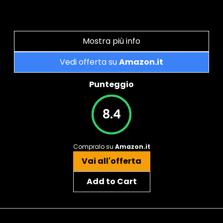
Mostra più info
Vedi offerta su
Amazon.it
Punteggio
8.4
Compralo su
Amazon.it
Vai all'offerta
Add to Cart