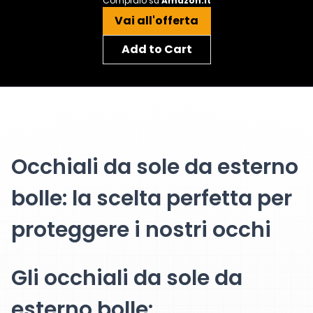
Compralo su
Amazon.it
Vai all'offerta
Add to Cart
Occhiali da sole da esterno
bolle: la scelta perfetta per
proteggere i nostri occhi
Gli occhiali da sole da
esterno bolle: