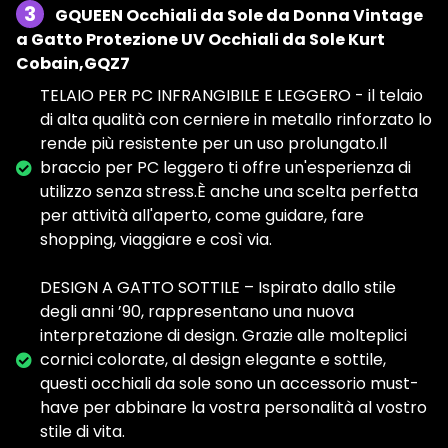
3
GQUEEN Occhiali da Sole da Donna Vintage
a Gatto Protezione UV Occhiali da Sole Kurt
Cobain,GQZ7
TELAIO PER PC INFRANGIBILE E LEGGERO - il telaio
di alta qualità con cerniere in metallo rinforzato lo
rende più resistente per un uso prolungato.Il
braccio per PC leggero ti offre un'esperienza di
utilizzo senza stress.È anche una scelta perfetta
per attività all'aperto, come guidare, fare
shopping, viaggiare e così via.
DESIGN A GATTO SOTTILE – Ispirato dallo stile
degli anni ’90, rappresentano una nuova
interpretazione di design. Grazie alle molteplici
cornici colorate, al design elegante e sottile,
questi occhiali da sole sono un accessorio must-
have per abbinare la vostra personalità al vostro
stile di vita.