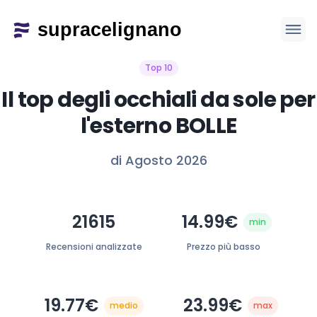
Top 10
Il top degli occhiali da sole per
l'esterno BOLLE
di Agosto 2026
21615
14.99€
min
Recensioni analizzate
Prezzo più basso
19.77€
23.99€
medio
max