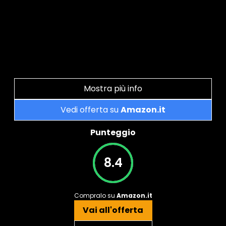
Mostra più info
Vedi offerta su
Amazon.it
Punteggio
8.4
Compralo su
Amazon.it
Vai all'offerta