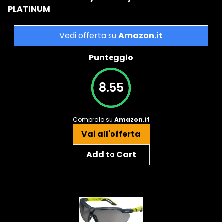
PLATINUM
Vedi offerta su
Amazon.it
Punteggio
8.55
Compralo su
Amazon.it
Vai all'offerta
Add to Cart