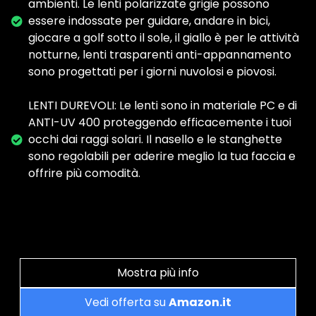
ambienti. Le lenti polarizzate grigie possono
essere indossate per guidare, andare in bici,
giocare a golf sotto il sole, il giallo è per le attività
notturne, lenti trasparenti anti-appannamento
sono progettati per i giorni nuvolosi e piovosi.
LENTI DUREVOLI: Le lenti sono in materiale PC e di
ANTI-UV 400 proteggendo efficacemente i tuoi
occhi dai raggi solari. Il nasello e le stanghette
sono regolabili per aderire meglio la tua faccia e
offrire più comodità.
Mostra più info
Vedi offerta su
Amazon.it