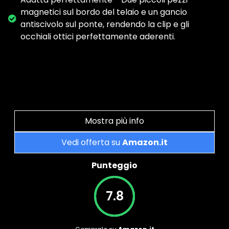
magnetici sul bordo del telaio e un gancio
antiscivolo sul ponte, rendendo la clip e gli
occhiali ottici perfettamente aderenti.
Mostra più info
Vedi offerta su
Amazon.it
Punteggio
7.8