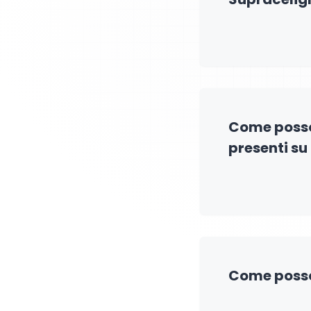
Come posso 
presenti s
Come posso