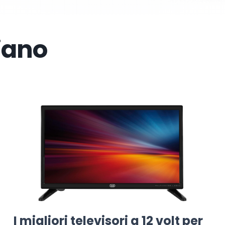
iano
I migliori televisori a 12 volt per