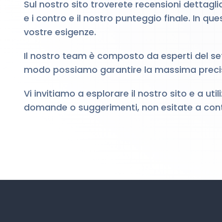
Sul nostro sito troverete recensioni dettagli
e i contro e il nostro punteggio finale. In q
vostre esigenze.
Il nostro team è composto da esperti del se
modo possiamo garantire la massima precisio
Vi invitiamo a esplorare il nostro sito e a u
domande o suggerimenti, non esitate a conta