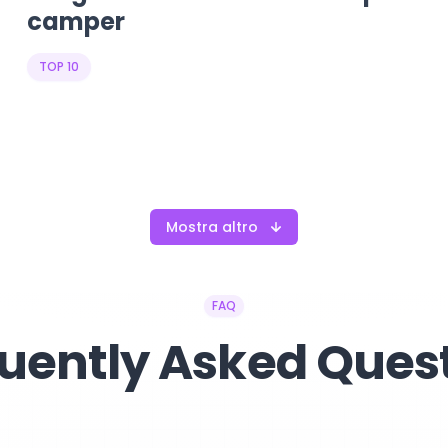
camper
TOP 10
Mostra altro
FAQ
uently Asked Ques