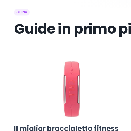
Guide
Guide in primo p
Il miglior braccialetto fitness