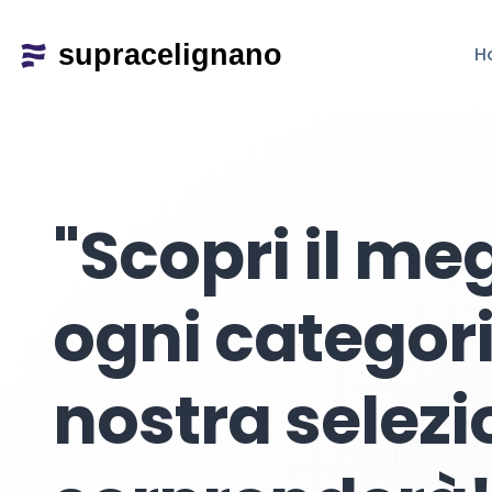
H
"Scopri il meg
ogni categori
nostra selezi