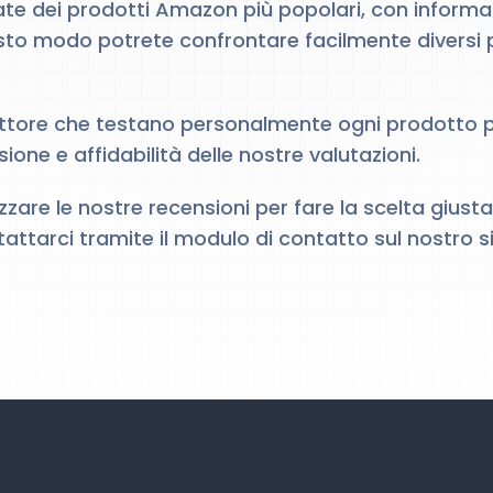
ate dei prodotti Amazon più popolari, con informazi
uesto modo potrete confrontare facilmente diversi p
ttore che testano personalmente ogni prodotto pri
ne e affidabilità delle nostre valutazioni.
tilizzare le nostre recensioni per fare la scelta g
ttarci tramite il modulo di contatto sul nostro si