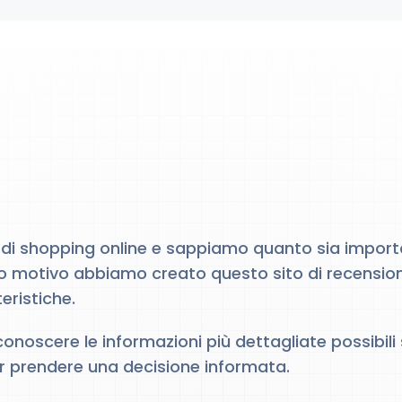
 di shopping online e sappiamo quanto sia importa
 motivo abbiamo creato questo sito di recensioni
eristiche.
 conoscere le informazioni più dettagliate possibil
er prendere una decisione informata.