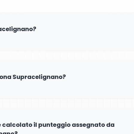
acelignano?
ona Supracelignano?
 calcolato il punteggio assegnato da
nano?