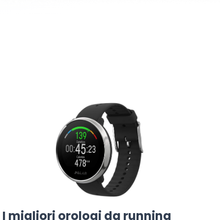
I migliori orologi da running