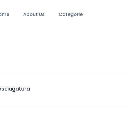
ome
About Us
Categorie
 asciugatura