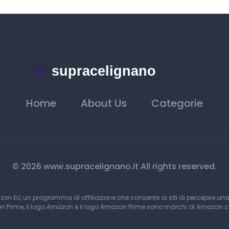
Home
About Us
Categorie
© 2026 www.supracelignano.it All rights reserved.
 EU, un programma di affiliazione che consente ai siti di percepire una
Prime, il logo Amazon e il logo Amazon Prime sono marchi di Amazon.com, 