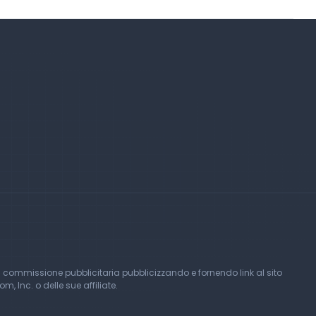
 commissione pubblicitaria pubblicizzando e fornendo link al sito
Inc. o delle sue affiliate.