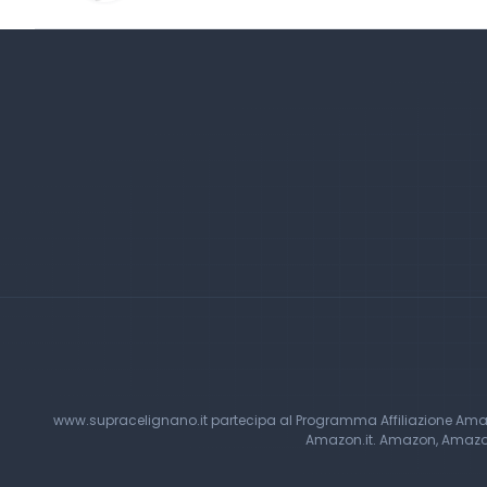
www.supracelignano.it partecipa al Programma Affiliazione Amazon
Amazon.it. Amazon, Amazon 