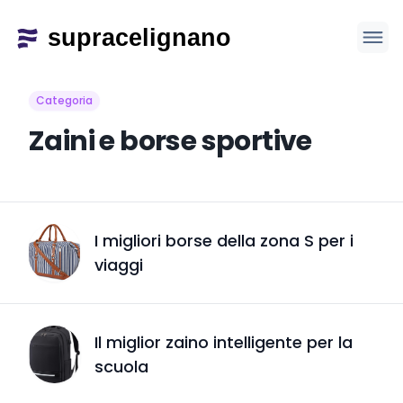
Categoria
Zaini e borse sportive
I migliori borse della zona S per i
viaggi
Il miglior zaino intelligente per la
scuola