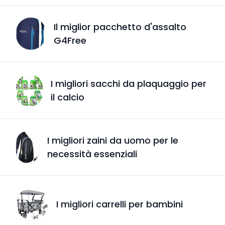
Il miglior pacchetto d'assalto
G4Free
I migliori sacchi da plaquaggio per
il calcio
I migliori zaini da uomo per le
necessità essenziali
I migliori carrelli per bambini