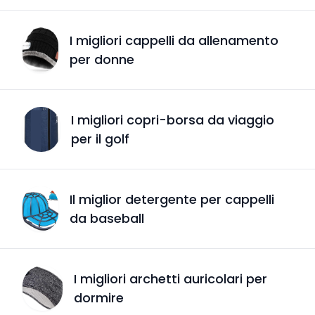
I migliori cappelli da allenamento
per donne
I migliori copri-borsa da viaggio
per il golf
Il miglior detergente per cappelli
da baseball
I migliori archetti auricolari per
dormire