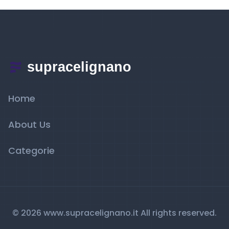
Home
About Us
Categorie
© 2026 www.supracelignano.it All rights reserved.