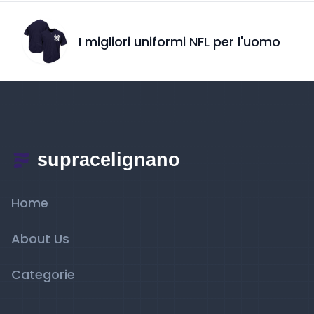
I migliori uniformi NFL per l'uomo
Home
About Us
Categorie