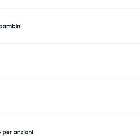
 bambini
lo per anziani