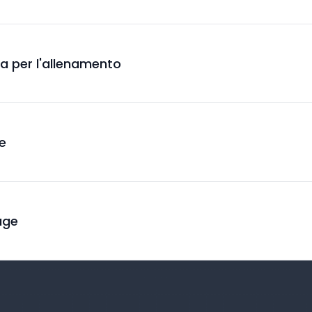
hia per l'allenamento
ze
rage