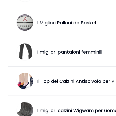
I Migliori Palloni da Basket
I migliori pantaloni femminili
Il Top dei Calzini Antiscivolo per P
I migliori calzini Wigwam per uom