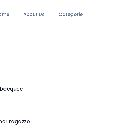
ome
About Us
Categorie
subacquee
 per ragazze