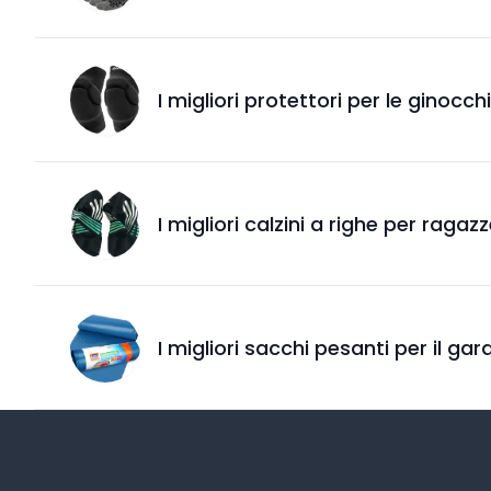
I migliori protettori per le ginocc
I migliori calzini a righe per ragaz
I migliori sacchi pesanti per il ga