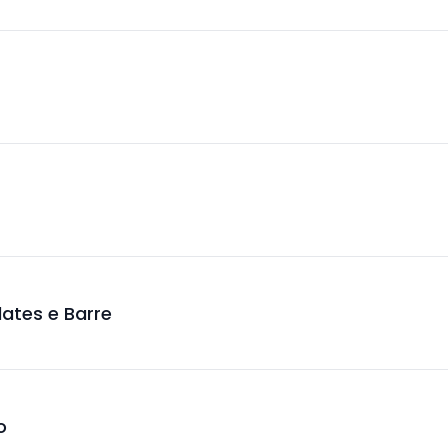
ilates e Barre
o