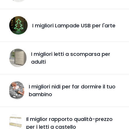
I migliori Lampade USB per l'arte
I migliori letti a scomparsa per
adulti
I migliori nidi per far dormire il tuo
bambino
Il miglior rapporto qualità-prezzo
per i letti a castello