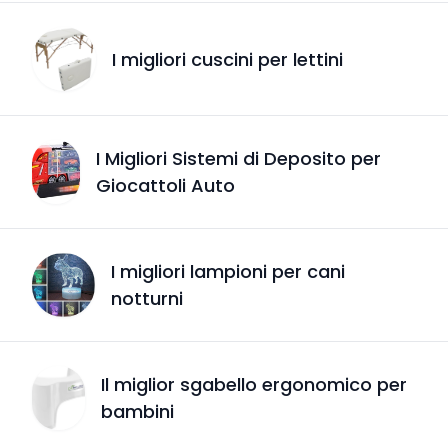
I migliori cuscini per lettini
I Migliori Sistemi di Deposito per
Giocattoli Auto
I migliori lampioni per cani
notturni
Il miglior sgabello ergonomico per
bambini