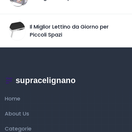
Il Miglior Lettino da Giorno per
Piccoli Spazi
Home
About Us
Categorie