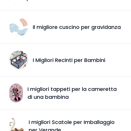
Il migliore cuscino per gravidanza
I Migliori Recinti per Bambini
I migliori tappeti per la cameretta
di una bambina
I migliori Scatole per Imballaggio
per Verande