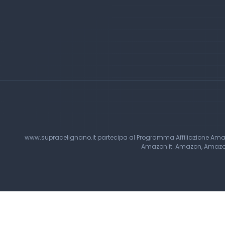
www.supracelignano.it partecipa al Programma Affiliazione Amazon
Amazon.it. Amazon, Amazon 