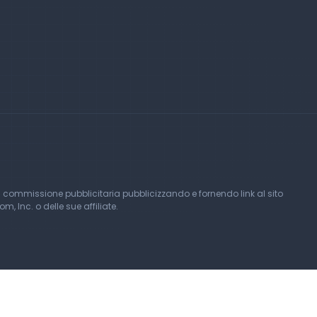
 commissione pubblicitaria pubblicizzando e fornendo link al sito
Inc. o delle sue affiliate.