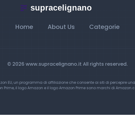
Home
About Us
Categorie
© 2026 www.supracelignano.it All rights reserved.
 EU, un programma di affiliazione che consente ai siti di percepire una
Prime, il logo Amazon e il logo Amazon Prime sono marchi di Amazon.com, 