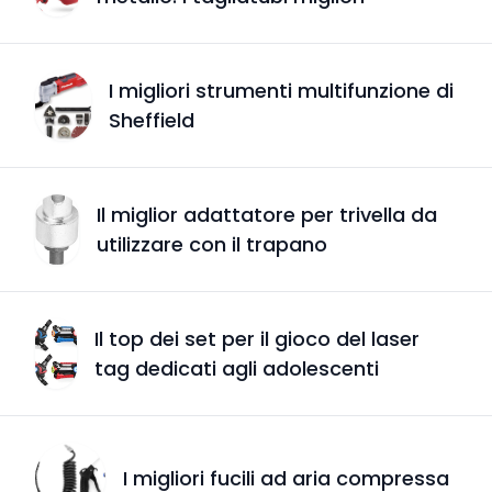
I migliori strumenti multifunzione di
Sheffield
Il miglior adattatore per trivella da
utilizzare con il trapano
Il top dei set per il gioco del laser
tag dedicati agli adolescenti
I migliori fucili ad aria compressa