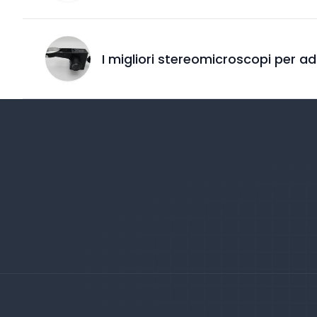
I migliori stereomicroscopi per adu