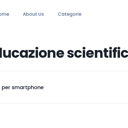
ome
About Us
Categorie
educazione scientifi
pio per smartphone