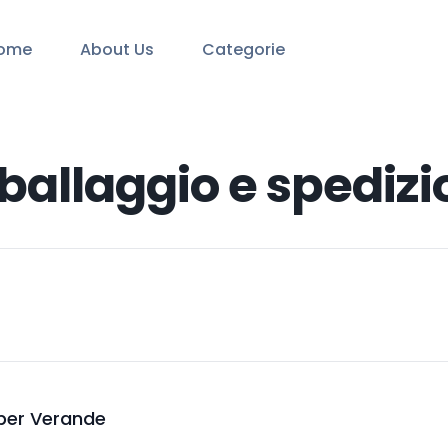
ome
About Us
Categorie
ballaggio e spediz
 per Verande