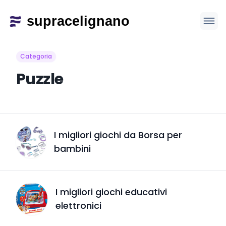
Categoria
Puzzle
I migliori giochi da Borsa per
bambini
I migliori giochi educativi
elettronici