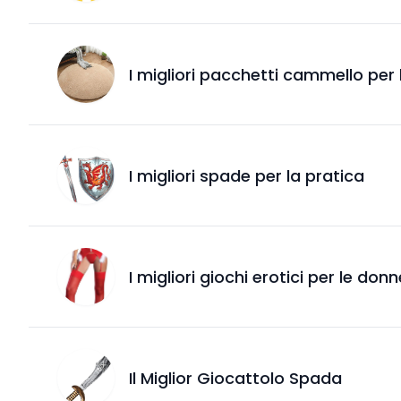
I migliori pacchetti cammello per
I migliori spade per la pratica
I migliori giochi erotici per le donn
Il Miglior Giocattolo Spada