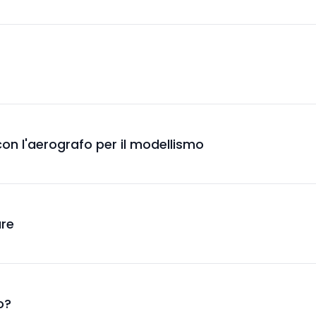
 con l'aerografo per il modellismo
are
o?