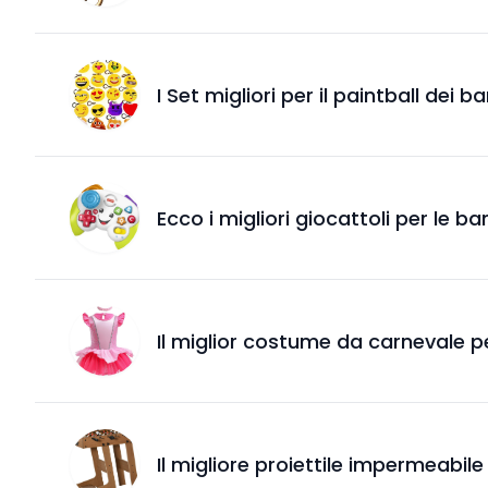
I Set migliori per il paintball dei b
Ecco i migliori giocattoli per le b
Il miglior costume da carnevale 
Il migliore proiettile impermeabile