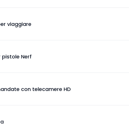
per viaggiare
r pistole Nerf
comandate con telecamere HD
ra