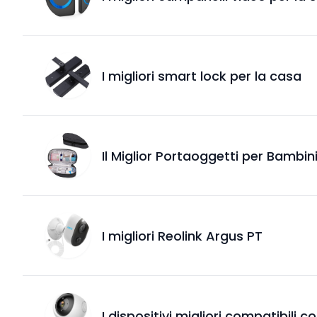
I migliori smart lock per la casa
Il Miglior Portaoggetti per Bambini
I migliori Reolink Argus PT
I dispositivi migliori compatibili c