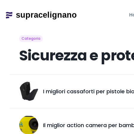
H
Categoria
Sicurezza e prot
I migliori cassaforti per pistole bi
Il miglior action camera per bamb