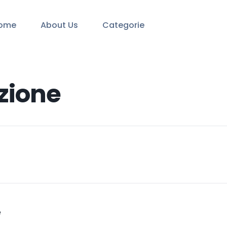
ome
About Us
Categorie
zione
e