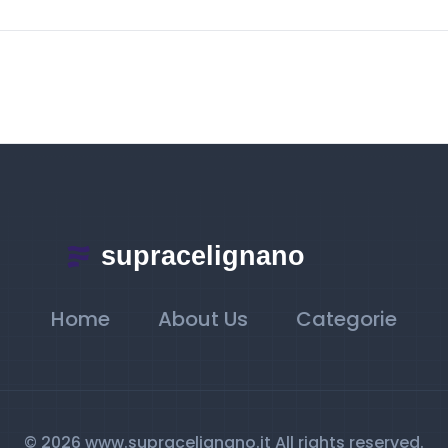
Home
About Us
Categorie
© 2026 www.supracelignano.it All rights reserved.