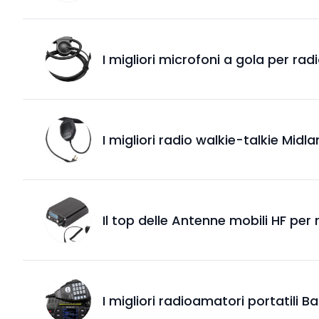
I migliori microfoni a gola per ra
I migliori radio walkie-talkie Midl
Il top delle Antenne mobili HF per
I migliori radioamatori portatili B