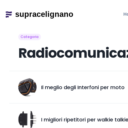
H
Categoria
Radiocomunica
Il meglio degli Interfoni per moto
I migliori ripetitori per walkie talki