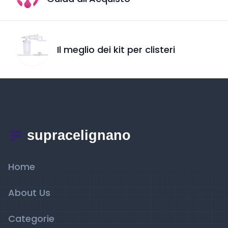
Il meglio dei kit per clisteri
Home
About Us
Categorie