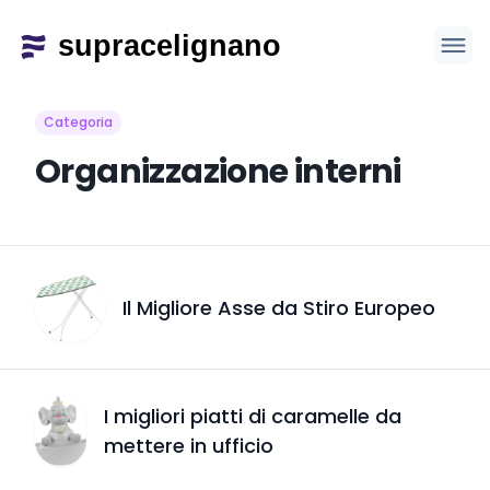
Categoria
Organizzazione interni
Il Migliore Asse da Stiro Europeo
I migliori piatti di caramelle da
mettere in ufficio