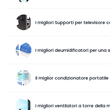
I migliori Supporti per televisore
I migliori deumidificatori per una 
Il miglior condizionatore portatil
I migliori ventilatori a torre dell