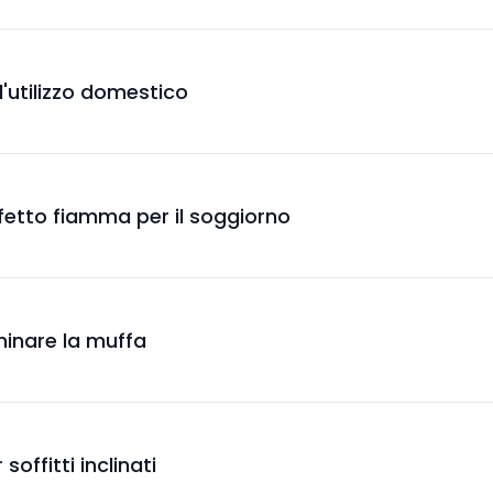
l'utilizzo domestico
effetto fiamma per il soggiorno
liminare la muffa
 soffitti inclinati