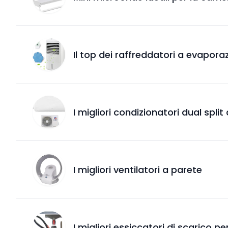
Il top dei raffreddatori a evapor
I migliori condizionatori dual split
I migliori ventilatori a parete
I migliori essiccatori di scarico p