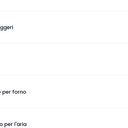
eggeri
 per forno
o per l'aria