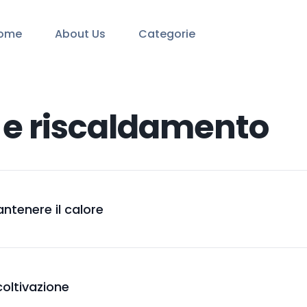
ome
About Us
Categorie
 e riscaldamento
ntenere il calore
coltivazione