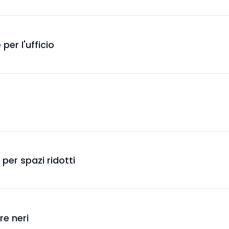
per l'ufficio
 per spazi ridotti
rre neri