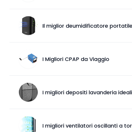
Il miglior deumidificatore portatile 
I Migliori CPAP da Viaggio
I migliori depositi lavanderia ideali
I migliori ventilatori oscillanti a to