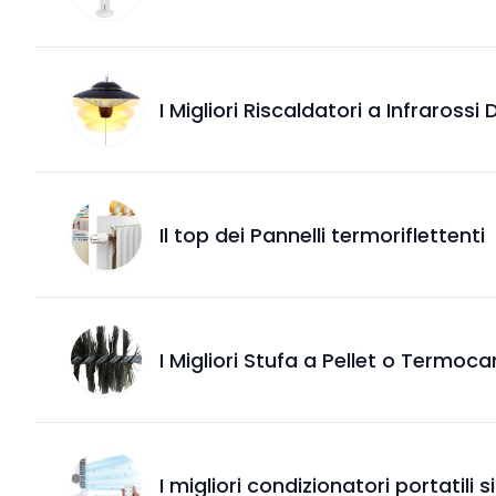
I Migliori Riscaldatori a Infrarossi
Il top dei Pannelli termoriflettenti
I Migliori Stufa a Pellet o Termoc
I migliori condizionatori portatili si