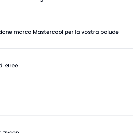
azione marca Mastercool per la vostra palude
 di Gree
er Dyson