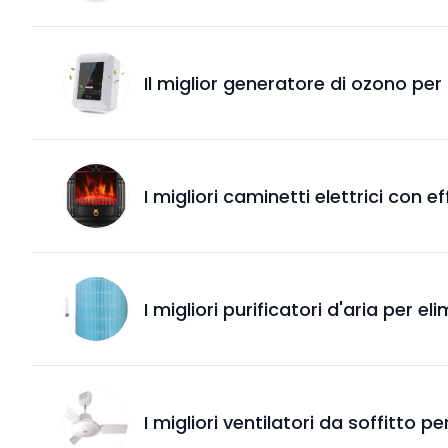
Il miglior generatore di ozono per 
I migliori caminetti elettrici con 
I migliori purificatori d'aria per e
I migliori ventilatori da soffitto per