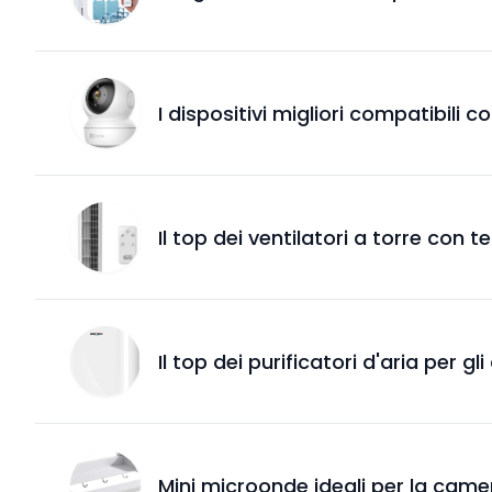
I dispositivi migliori compatibili c
Il top dei ventilatori a torre con
Il top dei purificatori d'aria per g
Mini microonde ideali per la camera