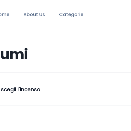
ome
About Us
Categorie
fumi
: scegli l'incenso