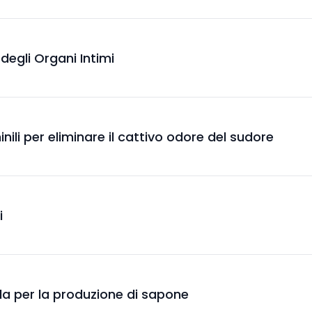
 degli Organi Intimi
inili per eliminare il cattivo odore del sudore
i
nella per la produzione di sapone