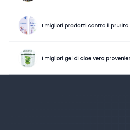
I migliori prodotti contro il prurit
I migliori gel di aloe vera provenie