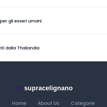
o per gli esseri umani
nti dalla Thailandia
Home
About Us
Categorie