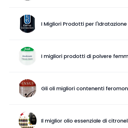
I Migliori Prodotti per l'Idratazione
I migliori prodotti di polvere femm
Gli oli migliori contenenti feromon
Il miglior olio essenziale di citro