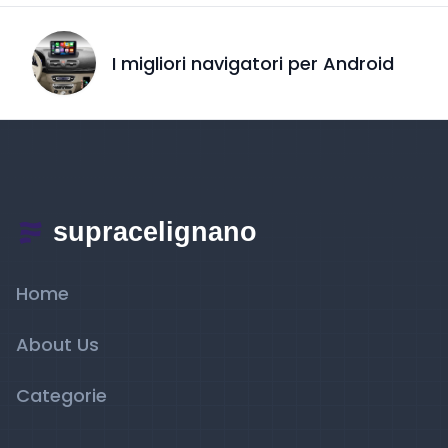
I migliori navigatori per Android
Home
About Us
Categorie