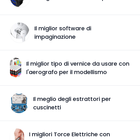
Il miglior software di
impaginazione
Il miglior tipo di vernice da usare con
l'aerografo per il modellismo
Il meglio degli estrattori per
cuscinetti
I migliori Torce Elettriche con