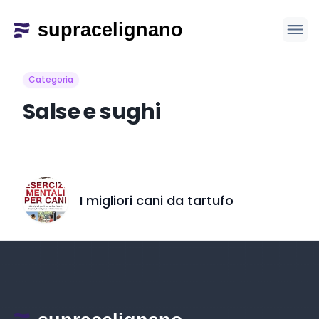
Categoria
Salse e sughi
I migliori cani da tartufo