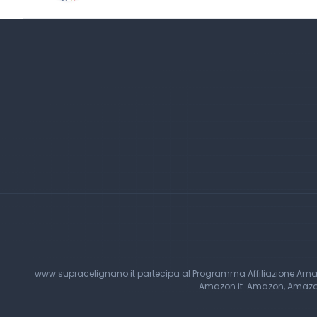
www.supracelignano.it partecipa al Programma Affiliazione Amazon
Amazon.it. Amazon, Amazon 