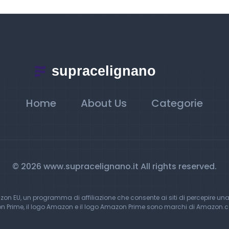
Home
About Us
Categorie
© 2026 www.supracelignano.it All rights reserved.
 EU, un programma di affiliazione che consente ai siti di percepire una
Prime, il logo Amazon e il logo Amazon Prime sono marchi di Amazon.com, 