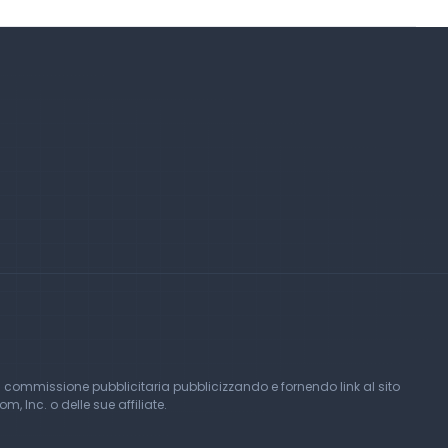
 commissione pubblicitaria pubblicizzando e fornendo link al sito
Inc. o delle sue affiliate.