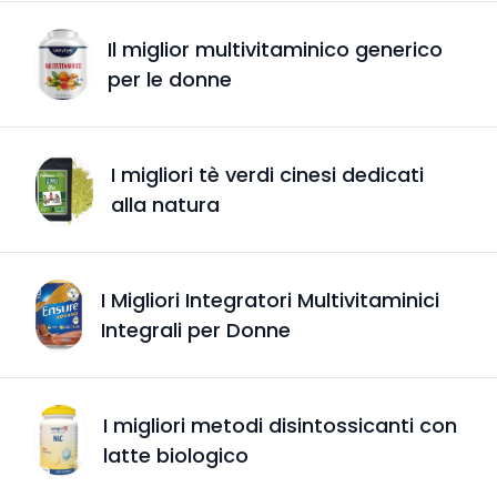
Il miglior multivitaminico generico
per le donne
I migliori tè verdi cinesi dedicati
alla natura
I Migliori Integratori Multivitaminici
Integrali per Donne
I migliori metodi disintossicanti con
latte biologico