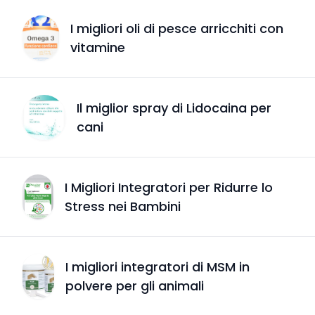
I migliori oli di pesce arricchiti con
vitamine
Il miglior spray di Lidocaina per
cani
I Migliori Integratori per Ridurre lo
Stress nei Bambini
I migliori integratori di MSM in
polvere per gli animali