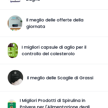
Il meglio delle offerte della
giornata
I migliori capsule di aglio per il
controllo del colesterolo
Il meglio delle Scaglie di Grassi
I Migliori Prodotti di Spirulina in
Polvere per l'Alimentazione degli