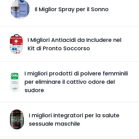
Il Miglior Spray per il Sonno
I Migliori Antiacidi da Includere nel
Kit di Pronto Soccorso
I migliori prodotti di polvere femminili
per eliminare il cattivo odore del
sudore
I migliori integratori per la salute
sessuale maschile