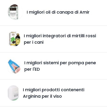
I migliori oli di canapa di Amir
I migliori integratori di mirtilli rossi
per i cani
I migliori sistemi per pompa pene
per l'ED
I migliori prodotti contenenti
Arginina per il viso