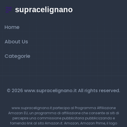
Home
About Us
Categorie
© 2026 www.supracelignano.it All rights reserved.
www.supracelignano.it partecipa al Programma Affiliazione
Amazon EU, un programma di affiliazione che consente ai siti di
percepire una commissione pubblicitaria pubblicizzando e
fornendo link al sito Amazon.it. Amazon, Amazon Prime, il logo