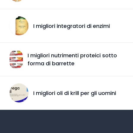
I migliori integratori di enzimi
I migliori nutrimenti proteici sotto
forma di barrette
I migliori oli di krill per gli uomini