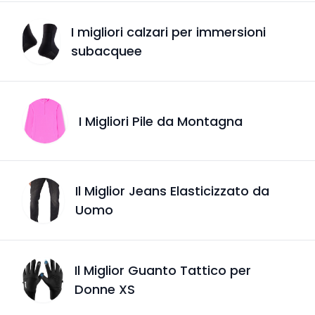
I migliori calzari per immersioni
subacquee
I Migliori Pile da Montagna
Il Miglior Jeans Elasticizzato da
Uomo
Il Miglior Guanto Tattico per
Donne XS