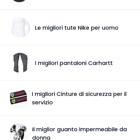
Le migliori tute Nike per uomo
I migliori pantaloni Carhartt
I migliori Cinture di sicurezza per il
servizio
Il miglior guanto impermeabile da
donna