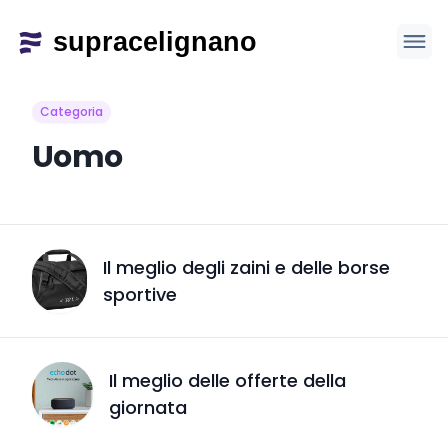
Categoria
Uomo
Il meglio degli zaini e delle borse
sportive
Il meglio delle offerte della
giornata