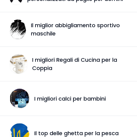
Il miglior abbigliamento sportivo
maschile
I migliori Regali di Cucina per la
Coppia
I migliori calci per bambini
Il top delle ghetta per la pesca