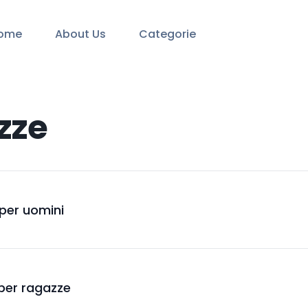
ome
About Us
Categorie
zze
 per uomini
 per ragazze