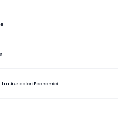
ne
ze
 tra Auricolari Economici