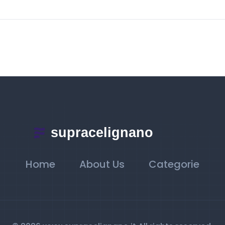
Home
About Us
Categorie