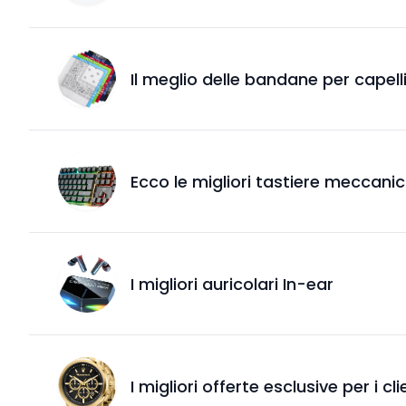
Il meglio delle bandane per capell
Ecco le migliori tastiere meccani
I migliori auricolari In-ear
I migliori offerte esclusive per i cl